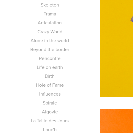
Skeleton
Trama
Articulation
Crazy World
Alone in the world
Beyond the border
Rencontre
Life on earth
Birth
Hole of Fame
Influences
Spirale
Algovie
La Taille des Jours
Louc'h