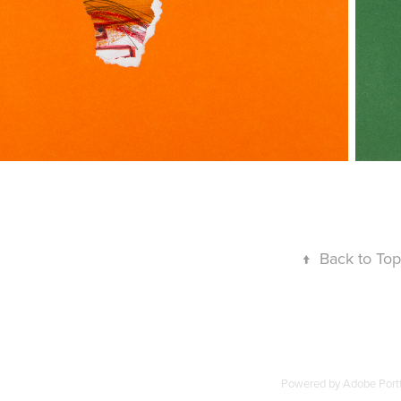
↑
Back to Top
Powered by
Adobe Portf