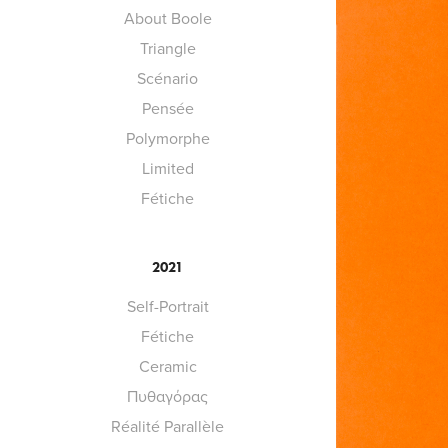
About Boole
Triangle
Scénario
Pensée
Polymorphe
Limited
Fétiche
2021
Self-Portrait
Fétiche
Ceramic
Πυθαγόρας
Réalité Parallèle