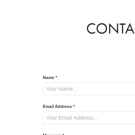
CONTA
Name *
Email Address *