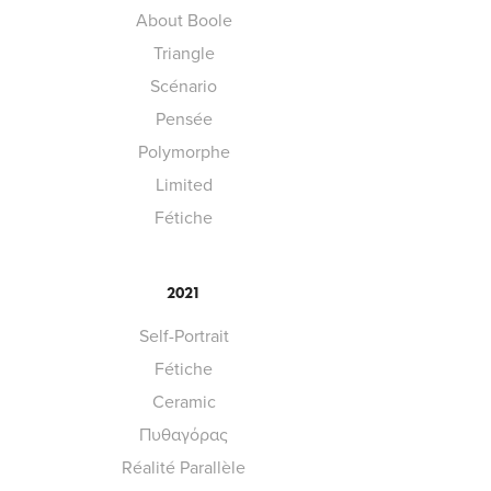
About Boole
Triangle
Scénario
Pensée
Polymorphe
Limited
Fétiche
2021
Self-Portrait
Fétiche
Ceramic
Πυθαγόρας
Réalité Parallèle