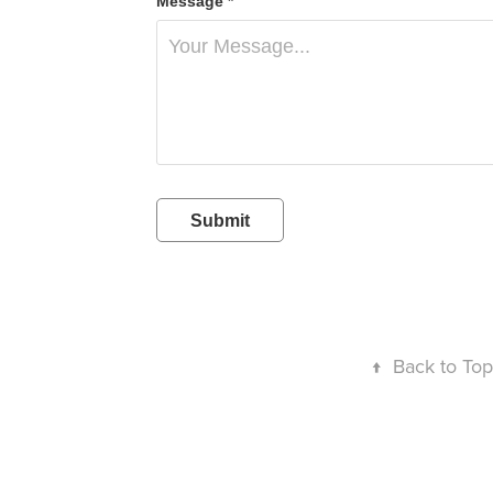
Message *
Submit
↑
Back to Top