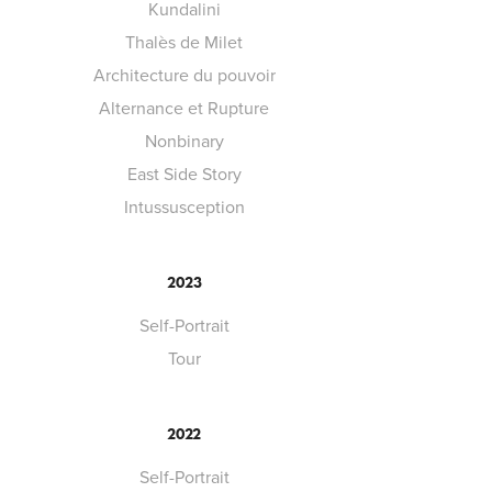
Kundalini
Thalès de Milet
Architecture du pouvoir
Alternance et Rupture
Nonbinary
East Side Story
Intussusception
2023
Self-Portrait
Tour
2022
Self-Portrait