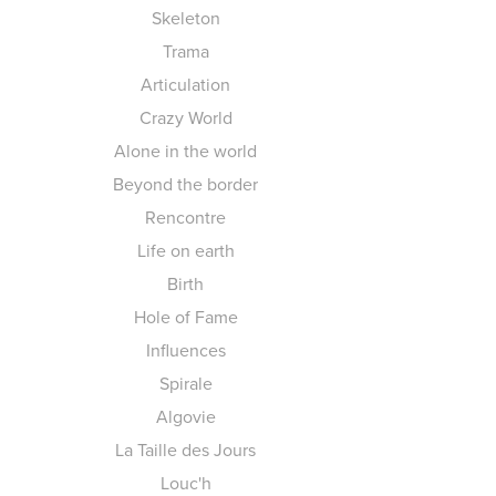
Skeleton
Trama
Articulation
Crazy World
Alone in the world
Beyond the border
Rencontre
Life on earth
Birth
Hole of Fame
Influences
Spirale
Algovie
La Taille des Jours
Louc'h