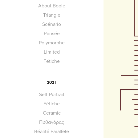
About Boole
Triangle
Scénario
Pensée
Polymorphe
Limited
Fétiche
2021
Self-Portrait
Fétiche
Ceramic
Πυθαγόρας
Réalité Parallèle