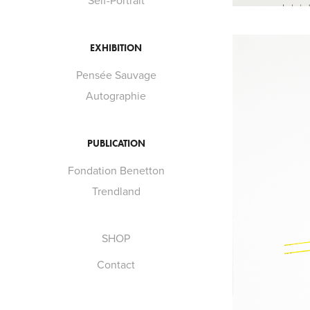
Self-Portrait
EXHIBITION
Pensée Sauvage
Autographie
PUBLICATION
Fondation Benetton
Trendland
SHOP
Contact