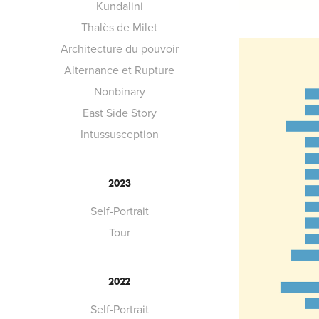
Kundalini
Thalès de Milet
Architecture du pouvoir
Alternance et Rupture
Nonbinary
East Side Story
Intussusception
2023
Self-Portrait
Tour
2022
Self-Portrait