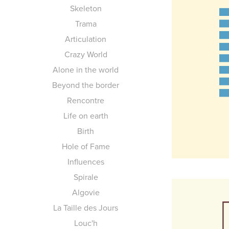
Skeleton
Trama
Articulation
Crazy World
Alone in the world
Beyond the border
Rencontre
Life on earth
Birth
Hole of Fame
Influences
Spirale
Algovie
La Taille des Jours
Louc'h